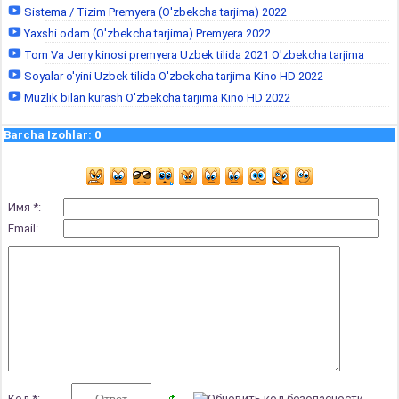
Sistema / Tizim Premyera (O'zbekcha tarjima) 2022
Yaxshi odam (O'zbekcha tarjima) Premyera 2022
Tom Va Jerry kinosi premyera Uzbek tilida 2021 O'zbekcha tarjima
Soyalar o'yini Uzbek tilida O'zbekcha tarjima Kino HD 2022
Muzlik bilan kurash O'zbekcha tarjima Kino HD 2022
Barcha Izohlar
:
0
Имя *:
Email:
Код *: