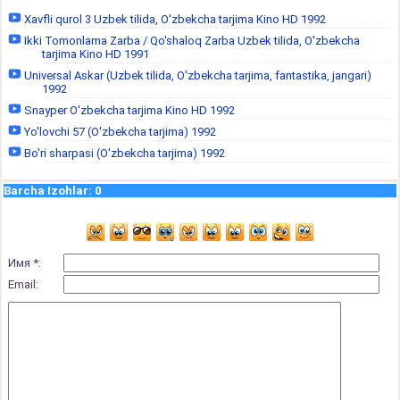
Xavfli qurol 3 Uzbek tilida, O'zbekcha tarjima Kino HD 1992
Ikki Tomonlama Zarba / Qo'shaloq Zarba Uzbek tilida, O'zbekcha
tarjima Kino HD 1991
Universal Askar (Uzbek tilida, O'zbekcha tarjima, fantastika, jangari)
1992
Snayper O'zbekcha tarjima Kino HD 1992
Yo'lovchi 57 (O'zbekcha tarjima) 1992
Bo'ri sharpasi (O'zbekcha tarjima) 1992
Barcha Izohlar
:
0
Имя *:
Email: