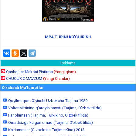
MP4 TURINI KO'CHIRISH
Reklama
Qashqirlar Makoni Pistirma
(Yangi qism)
CHUQUR 2 MAVZUM
(Yangi Qismlar)
O'xshash Ma'lumotlar
Qoyilmaqom O'yinchi Uzbekcha Tarjima 1989
Volter Mittining g'aroyib hayoti (Tarjima, O'zbek tilida)
Panohimsan (Tarjima, Turk kino, O'zbek tilida)
Omadsizga kulgan omad (Tarjima, O'zbek tilida)
Ko'rinmaslar (O'zbekcha Tarjima Kino) 2013