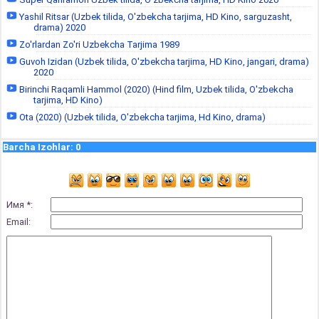
Yashil Ritsar (Uzbek tilida, O'zbekcha tarjima, HD Kino, sarguzasht,
drama) 2020
Zo'rlardan Zo'ri Uzbekcha Tarjima 1989
Guvoh Izidan (Uzbek tilida, O'zbekcha tarjima, HD Kino, jangari, drama)
2020
Birinchi Raqamli Hammol (2020) (Hind film, Uzbek tilida, O'zbekcha
tarjima, HD Kino)
Ota (2020) (Uzbek tilida, O'zbekcha tarjima, Hd Kino, drama)
Barcha Izohlar
:
0
Имя *:
Email: