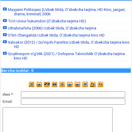
Mayyami Politsiyasi (Uzbek tilida, O'zbekcha tarjima, HD Kino, jangari,
drama, kriminal) 2006
To'rt Unsur hukumdori (O'zbekcha tarjima HD)
Ultrabinafsha (2006) Uzbek tilida, O'zbekcha tarjima
O'lim Changalida Uzbek tilida, O'zbekcha tarjima kino HD
Xaloskor (2012) / Qo'riqchi Farishta Uzbek tilida, O'zbekcha tarjima kino
HD
Qoyilmaqom o'g'irlik (2021) / Dohiyona Talonchilik O'zbekcha tarjima
kino HD
Barcha Izohlar
:
0
Имя *:
Email: