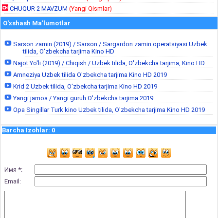
CHUQUR 2 MAVZUM
(Yangi Qismlar)
O'xshash Ma'lumotlar
Sarson zamin (2019) / Sarson / Sargardon zamin operatsiyasi Uzbek
tilida, O'zbekcha tarjima Kino HD
Najot Yo'li (2019) / Chiqish / Uzbek tilida, O'zbekcha tarjima, Kino HD
Amneziya Uzbek tilida O'zbekcha tarjima Kino HD 2019
Krid 2 Uzbek tilida, O'zbekcha tarjima Kino HD 2019
Yangi jamoa / Yangi guruh O'zbekcha tarjima 2019
Opa Singillar Turk kino Uzbek tilida, O'zbekcha tarjima Kino HD 2019
Barcha Izohlar
:
0
Имя *:
Email: