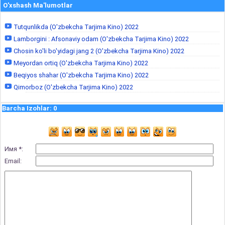
O'xshash Ma'lumotlar
Tutqunlikda (O'zbekcha Tarjima Kino) 2022
Lamborgini : Afsonaviy odam (O'zbekcha Tarjima Kino) 2022
Chosin ko'li bo'yidagi jang 2 (O'zbekcha Tarjima Kino) 2022
Meyordan ortiq (O'zbekcha Tarjima Kino) 2022
Beqiyos shahar (O'zbekcha Tarjima Kino) 2022
Qimorboz (O'zbekcha Tarjima Kino) 2022
Barcha Izohlar
:
0
Имя *:
Email: