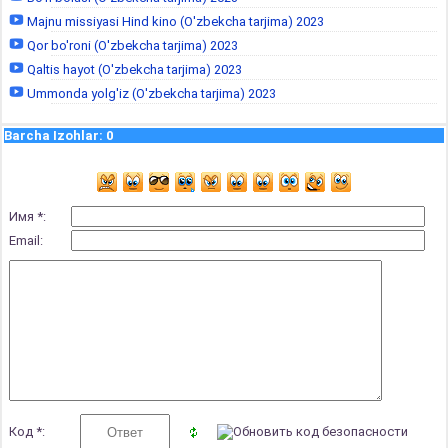
Majnu missiyasi Hind kino (O'zbekcha tarjima) 2023
Qor bo'roni (O'zbekcha tarjima) 2023
Qaltis hayot (O'zbekcha tarjima) 2023
Ummonda yolg'iz (O'zbekcha tarjima) 2023
Barcha Izohlar
:
0
Имя *:
Email:
Код *: