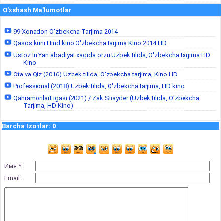
O'xshash Ma'lumotlar
99 Xonadon O'zbekcha Tarjima 2014
Qasos kuni Hind kino O'zbekcha tarjima Kino 2014 HD
Ustoz In Yan abadiyat xaqida orzu Uzbek tilida, O'zbekcha tarjima HD
Kino
Ota va Qiz (2016) Uzbek tilida, O'zbekcha tarjima, Kino HD
Professional (2018) Uzbek tilida, O'zbekcha tarjima, HD kino
QahramonlarLigasi (2021) / Zak Snayder (Uzbek tilida, O'zbekcha
Tarjima, HD Kino)
Barcha Izohlar
:
0
Имя *:
Email: