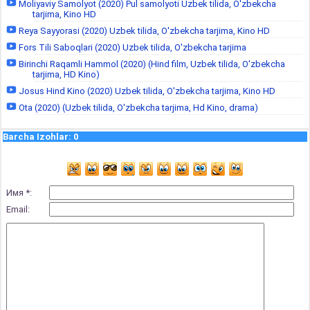
Moliyaviy Samolyot (2020) Pul samolyoti Uzbek tilida, O'zbekcha
tarjima, Kino HD
Reya Sayyorasi (2020) Uzbek tilida, O'zbekcha tarjima, Kino HD
Fors Tili Saboqlari (2020) Uzbek tilida, O'zbekcha tarjima
Birinchi Raqamli Hammol (2020) (Hind film, Uzbek tilida, O'zbekcha
tarjima, HD Kino)
Josus Hind Kino (2020) Uzbek tilida, O'zbekcha tarjima, Kino HD
Ota (2020) (Uzbek tilida, O'zbekcha tarjima, Hd Kino, drama)
Barcha Izohlar
:
0
Имя *:
Email: