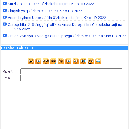
Muzlik bilan kurash O'zbekcha tarjima Kino HD 2022
Chiqish yo'q O'zbekcha tarjima Kino HD 2022
Adam loyihasi Uzbek tilida O'zbekcha tarjima Kino HD 2022
Qaroqchilar 2: So'nggi qirollik xazinasi Koreya filmi O'zbekcha tarjima
Kino 2022
Umidsiz vaziyat / Vaqtga qarshi poyga O'zbekcha tarjima Kino HD 2022
Barcha Izohlar
:
0
Имя *:
Email: