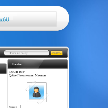
Профил
Время: 16:44
Добро Пожаловать, Mexmon
Логин: