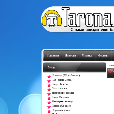
Главная
Новости
Музика
Филмы
Главн
Меню
Новости (Шоу-Бизнес)
Чат (Знакомства)
Видео Клипы
Стихи песня
Биографии звезды
Кино Фильмы
Концерты и шоу
Поиск (Google)
Обратная связь