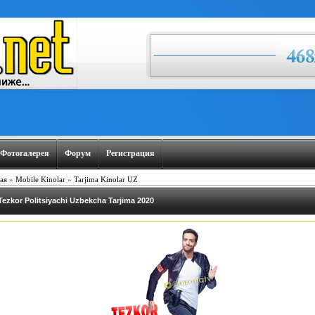
Фотогалерея
Форум
Регистрация
ая
»
Mobile Kinolar
»
Tarjima Kinolar UZ
Tezkor Politsiyachi Uzbekcha Tarjima 2020