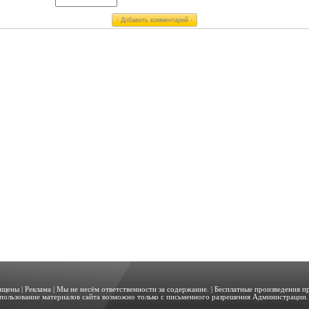
щищены |
Реклама
| Мы не несём ответственности за содержание. | Бесплатные произведения 
пользование материалов сайта возможно только с письменного разрешения Администрации. 