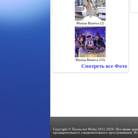
Munisa Rizaeva (2)
Munisa Rizaeva (10)
Смотреть все Фото
Copyright © Tarona.net Media 2011-2026 | Все права за
предварительного ознакомительного прослушивания. Ис