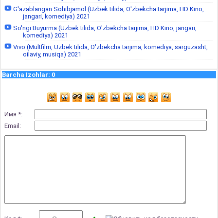
G'azablangan Sohibjamol (Uzbek tilida, O'zbekcha tarjima, HD Kino,
jangari, komediya) 2021
So'ngi Buyurma (Uzbek tilida, O'zbekcha tarjima, HD Kino, jangari,
komediya) 2021
Vivo (Multfilm, Uzbek tilida, O'zbekcha tarjima, komediya, sarguzasht,
oilaviy, musiqa) 2021
Barcha Izohlar
:
0
Имя *:
Email: