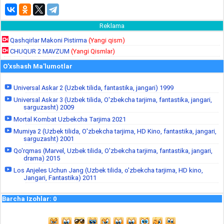
Reklama
Qashqirlar Makoni Pistirma
(Yangi qism)
CHUQUR 2 MAVZUM
(Yangi Qismlar)
O'xshash Ma'lumotlar
Universal Askar 2 (Uzbek tilida, fantastika, jangari) 1999
Universal Askar 3 (Uzbek tilida, O'zbekcha tarjima, fantastika, jangari,
sarguzasht) 2009
Mortal Kombat Uzbekcha Tarjima 2021
Mumiya 2 (Uzbek tilida, O'zbekcha tarjima, HD Kino, fantastika, jangari,
sarguzasht) 2001
Qo'rqmas (Marvel, Uzbek tilida, O'zbekcha tarjima, fantastika, jangari,
drama) 2015
Los Anjeles Uchun Jang (Uzbek tilida, o'zbekcha tarjima, HD kino,
Jangari, Fantastika) 2011
Barcha Izohlar
:
0