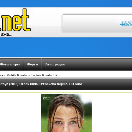
Фотогалерея
Форум
Регистрация
ая
»
Mobile Kinolar
»
Tarjima Kinolar UZ
Utoya (2018) Uzbek tilida, O'zbekcha tarjima, HD Kino