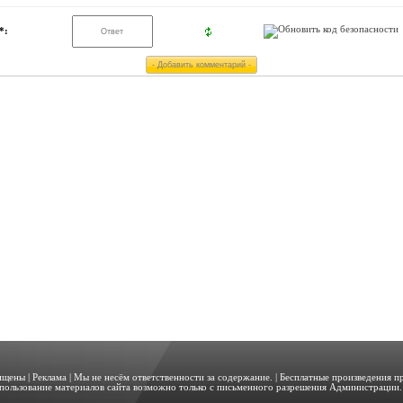
*:
щищены |
Реклама
| Мы не несём ответственности за содержание. | Бесплатные произведения 
пользование материалов сайта возможно только с письменного разрешения Администрации. 