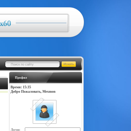
Профил
Время: 15:35
Добро Пожаловать, Mexmon
Логин: