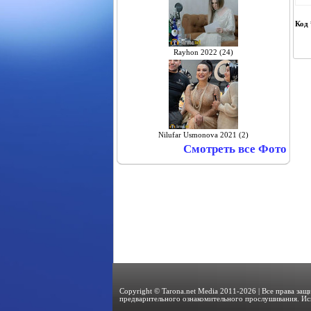
Код 
Rayhon 2022 (24)
Nilufar Usmonova 2021 (2)
Смотреть все Фото
Copyright © Tarona.net Media 2011-2026 | Все права за
предварительного ознакомительного прослушивания. Ис