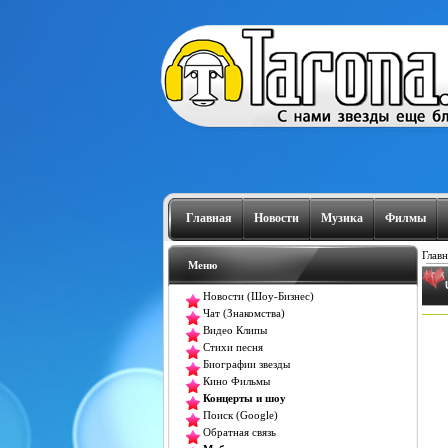
Главная
Новости
Музика
Филмы
Главн
Меню
Новости (Шоу-Бизнес)
Чат (Знакомства)
Видео Клипы
Стихи песня
Биографии звезды
Кино Фильмы
Концерты и шоу
Поиск (Google)
Обратная связь