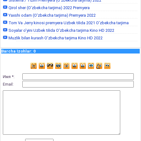
Sistema / Tizim Premyera (O'zbekcha tarjima) 2022
Qirol sher (O'zbekcha tarjima) 2022 Premyera
Yaxshi odam (O'zbekcha tarjima) Premyera 2022
Tom Va Jerry kinosi premyera Uzbek tilida 2021 O'zbekcha tarjima
Soyalar o'yini Uzbek tilida O'zbekcha tarjima Kino HD 2022
Muzlik bilan kurash O'zbekcha tarjima Kino HD 2022
Barcha Izohlar
:
0
Имя *:
Email: