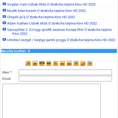
Soyalar o'yini Uzbek tilida O'zbekcha tarjima Kino HD 2022
Muzlik bilan kurash O'zbekcha tarjima Kino HD 2022
Chiqish yo'q O'zbekcha tarjima Kino HD 2022
Adam loyihasi Uzbek tilida O'zbekcha tarjima Kino HD 2022
Qaroqchilar 2: So'nggi qirollik xazinasi Koreya filmi O'zbekcha tarjima
Kino 2022
Umidsiz vaziyat / Vaqtga qarshi poyga O'zbekcha tarjima Kino HD 2022
Barcha Izohlar
:
0
Имя *:
Email: