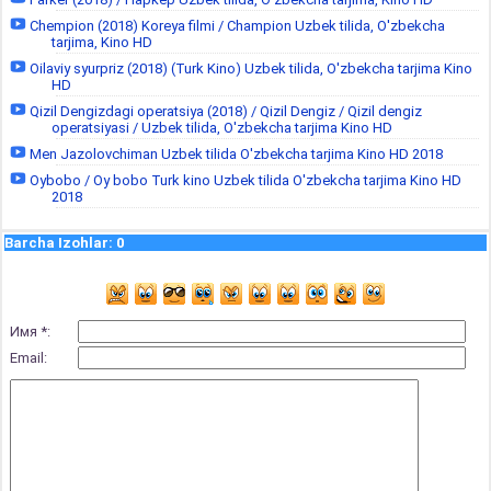
Chempion (2018) Koreya filmi / Champion Uzbek tilida, O'zbekcha
tarjima, Kino HD
Oilaviy syurpriz (2018) (Turk Kino) Uzbek tilida, O'zbekcha tarjima Kino
HD
Qizil Dengizdagi operatsiya (2018) / Qizil Dengiz / Qizil dengiz
operatsiyasi / Uzbek tilida, O'zbekcha tarjima Kino HD
Men Jazolovchiman Uzbek tilida O'zbekcha tarjima Kino HD 2018
Oybobo / Oy bobo Turk kino Uzbek tilida O'zbekcha tarjima Kino HD
2018
Barcha Izohlar
:
0
Имя *:
Email: