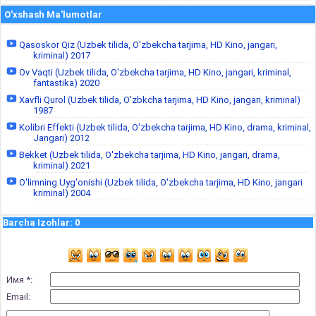
O'xshash Ma'lumotlar
Qasoskor Qiz (Uzbek tilida, O'zbekcha tarjima, HD Kino, jangari,
kriminal) 2017
Ov Vaqti (Uzbek tilida, O'zbekcha tarjima, HD Kino, jangari, kriminal,
fantastika) 2020
Xavfli Qurol (Uzbek tilida, O'zbkcha tarjima, HD Kino, jangari, kriminal)
1987
Kolibri Effekti (Uzbek tilida, O'zbekcha tarjima, HD Kino, drama, kriminal,
Jangari) 2012
Bekket (Uzbek tilida, O'zbekcha tarjima, HD Kino, jangari, drama,
kriminal) 2021
O'limning Uyg'onishi (Uzbek tilida, O'zbekcha tarjima, HD Kino, jangari
kriminal) 2004
Barcha Izohlar
:
0
Имя *:
Email: