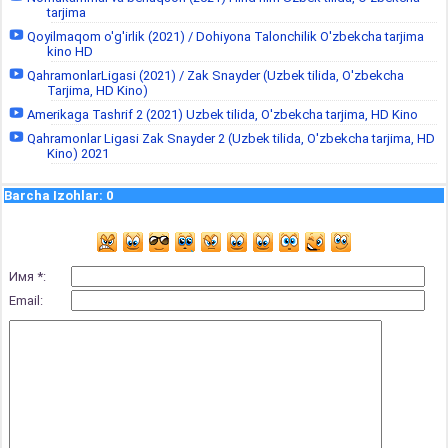
tarjima
Qoyilmaqom o'g'irlik (2021) / Dohiyona Talonchilik O'zbekcha tarjima
kino HD
QahramonlarLigasi (2021) / Zak Snayder (Uzbek tilida, O'zbekcha
Tarjima, HD Kino)
Amerikaga Tashrif 2 (2021) Uzbek tilida, O'zbekcha tarjima, HD Kino
Qahramonlar Ligasi Zak Snayder 2 (Uzbek tilida, O'zbekcha tarjima, HD
Kino) 2021
Barcha Izohlar
:
0
Имя *:
Email: