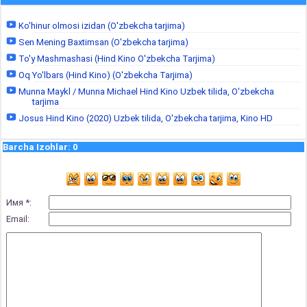
Ko'hinur olmosi izidan (O'zbekcha tarjima)
Sen Mening Baxtimsan (O'zbekcha tarjima)
To'y Mashmashasi (Hind Kino O'zbekcha Tarjima)
Oq Yo'lbars (Hind Kino) (O'zbekcha Tarjima)
Munna Maykl / Munna Michael Hind Kino Uzbek tilida, O'zbekcha
tarjima
Josus Hind Kino (2020) Uzbek tilida, O'zbekcha tarjima, Kino HD
Barcha Izohlar
:
0
Имя *:
Email: