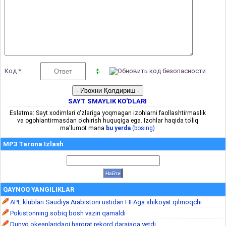
Код *:
SAYT SMAYLIK KO'DLARI
Eslatma: Sayt xodimlari o'zlariga yoqmagan izohlarni faollashtirmaslik
va ogohlantirmasdan o'chirish huquqiga ega. Izohlar haqida to'liq
ma'lumot mana
bu yerda
(bosing)
MP3 Tarona Izlash
QAYNOQ YANGILIKLAR
APL klublari Saudiya Arabistoni ustidan FIFAga shikoyat qilmoqchi
Pokistonning sobiq bosh vaziri qamaldi
Dunyo okeanlaridagi harorat rekord darajaga yetdi