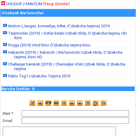
CHUQUR 2 MAVZUM
(Yangi Qismlar)
O'xshash Ma'lumotlar
Nishon (Jangari, komediya, triller, O'zbekcha tarjima) 2019
Tarjimonlar (2019) / Sirtlar kitabi Uzbek tilida, O'zbekcha tarjima, HD
Kino
Poyga (2019) Hind Kino O'zbekcha tarjima Kino
Habarchi (2019) / Xabarchi / Ma'lumotchi Uzbek tilida, O'zbekcha
tarjima, Kino HD
Chellenjer halokati (2019) / Chenneljer ofati Uzbek tilida, O'zbekcha
tarjima
Pektu Tog'i Uzbekcha Tarjima 2019
Barcha Izohlar
:
0
Имя *:
Email: