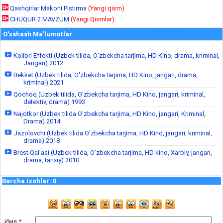
Qashqirlar Makoni Pistirma
(Yangi qism)
CHUQUR 2 MAVZUM
(Yangi Qismlar)
O'xshash Ma'lumotlar
Kolibri Effekti (Uzbek tilida, O'zbekcha tarjima, HD Kino, drama, kriminal,
Jangari) 2012
Bekket (Uzbek tilida, O'zbekcha tarjima, HD Kino, jangari, drama,
kriminal) 2021
Qochoq (Uzbek tilida, O'zbekcha tarjima, HD Kino, jangari, kriminal,
detektiv, drama) 1993
Najotkor (Uzbek tilida O'zbekcha tarjima, HD Kino, jangari, Kriminal,
Drama) 2014
Jazolovchi (Uzbek tilida O'zbekcha tarjima, HD Kino, jangari, kriminal,
drama) 2018
Brest Qal'asi (Uzbek tilida, O'zbekcha tarjima, HD kino, Xarbiy, jangari,
drama, tarixiy) 2010
Barcha Izohlar
:
0
Имя *: