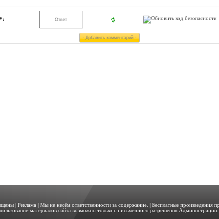
*:
щищены |
Реклама
| Мы не несём ответственности за содержание. | Бесплатные произведения 
пользование материалов сайта возможно только с письменного разрешения Администрации. 