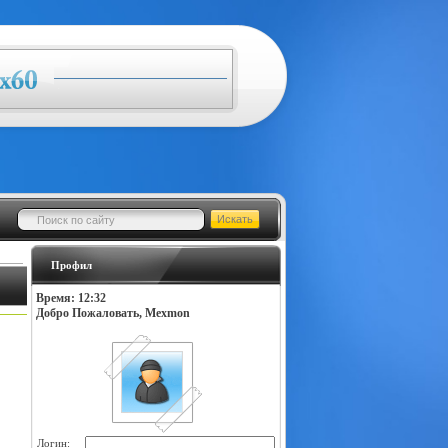
Профил
Время: 12:32
Добро Пожаловать, Mexmon
Логин: