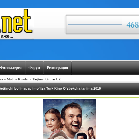
Фотогалерея
Форум
Регистрация
ая
»
Mobile Kinolar
»
Tarjima Kinolar UZ
Yettinchi bo'lmadagi mo'jiza Turk Kino O'zbekcha tarjima 2019