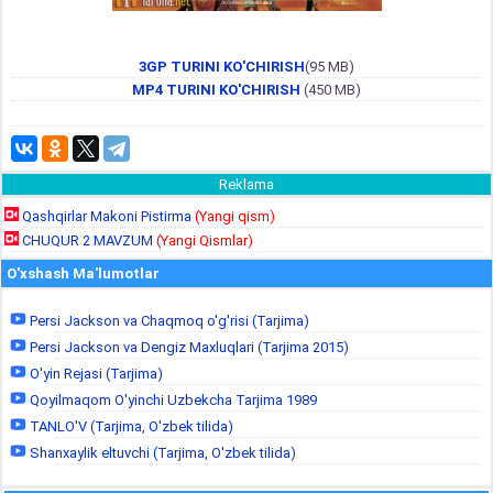
3GP TURINI KO'CHIRISH
(95 MB)
MP4 TURINI KO'CHIRISH
(450 MB)
Reklama
Qashqirlar Makoni Pistirma
(Yangi qism)
CHUQUR 2 MAVZUM
(Yangi Qismlar)
O'xshash Ma'lumotlar
Persi Jackson va Chaqmoq o'g'risi (Tarjima)
Persi Jackson va Dengiz Maxluqlari (Tarjima 2015)
O'yin Rejasi (Tarjima)
Qoyilmaqom O'yinchi Uzbekcha Tarjima 1989
TANLO'V (Tarjima, O'zbek tilida)
Shanxaylik eltuvchi (Tarjima, O'zbek tilida)