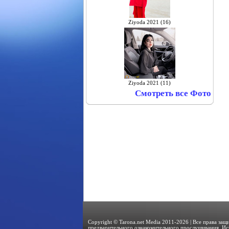
Ziyoda 2021 (16)
Ziyoda 2021 (11)
Смотреть все Фото
Copyright © Tarona.net Media 2011-2026 | Все права за
предварительного ознакомительного прослушивания. Ис