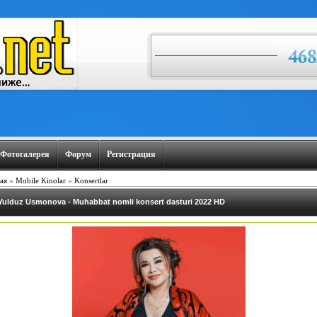
Фотогалерея
Форум
Регистрация
ая
»
Mobile Kinolar
»
Konsertlar
Yulduz Usmonova - Muhabbat nomli konsert dasturi 2022 HD