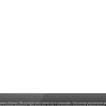
щищены |
Реклама
| Мы не несём ответственности за содержание. | Бесплатные произведения 
пользование материалов сайта возможно только с письменного разрешения Администрации. 