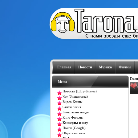
Главная
Новости
Музика
Филмы
Главн
Меню
Новости (Шоу-Бизнес)
Чат (Знакомства)
Видео Клипы
Стихи песня
Биографии звезды
Кино Фильмы
Концерты и шоу
Поиск (Google)
Обратная связь