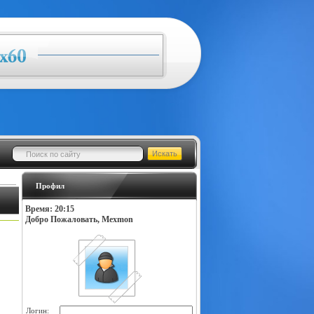
Профил
Время: 20:15
Добро Пожаловать, Mexmon
Логин: