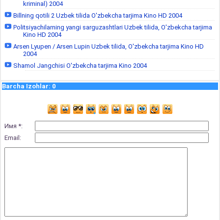
kriminal) 2004
Billning qotili 2 Uzbek tilida O'zbekcha tarjima Kino HD 2004
Politsiyachilarning yangi sarguzashtlari Uzbek tilida, O'zbekcha tarjima
Kino HD 2004
Arsen Lyupen / Arsen Lupin Uzbek tilida, O'zbekcha tarjima Kino HD
2004
Shamol Jangchisi O'zbekcha tarjima Kino 2004
Barcha Izohlar
:
0
Имя *:
Email: