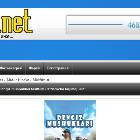
Фотогалерея
Форум
Регистрация
ая
»
Mobile Kinolar
»
Multfilmlar
Dengiz mushuklari Multfilm (O'zbekcha tarjima) 2021