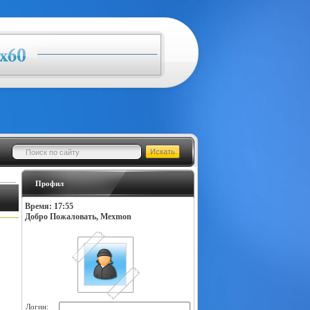
Профил
Время: 17:55
Добро Пожаловать, Mexmon
Логин: