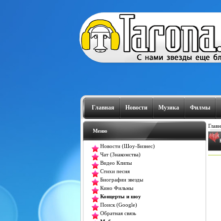
Главная
Новости
Музика
Филмы
Главн
Меню
Новости (Шоу-Бизнес)
Чат (Знакомства)
Видео Клипы
Стихи песня
Биографии звезды
Кино Фильмы
Концерты и шоу
Поиск (Google)
Обратная связь