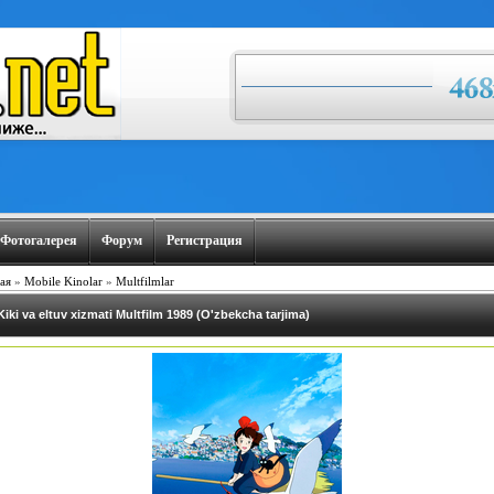
Фотогалерея
Форум
Регистрация
ая
»
Mobile Kinolar
»
Multfilmlar
Kiki va eltuv xizmati Multfilm 1989 (O'zbekcha tarjima)