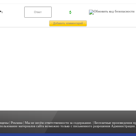
*:
щищены |
Реклама
| Мы не несём ответственности за содержание. | Бесплатные произведения 
пользование материалов сайта возможно только с письменного разрешения Администрации. 