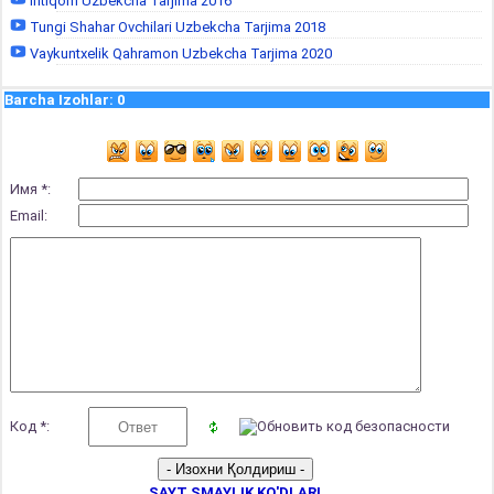
Intiqom Uzbekcha Tarjima 2016
Tungi Shahar Ovchilari Uzbekcha Tarjima 2018
Vaykuntxelik Qahramon Uzbekcha Tarjima 2020
Barcha Izohlar
:
0
Имя *:
Email:
Код *:
SAYT SMAYLIK KO'DLARI