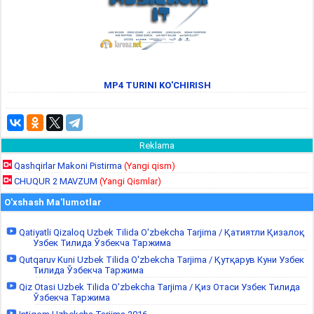
MP4 TURINI KO'CHIRISH
Reklama
Qashqirlar Makoni Pistirma
(Yangi qism)
CHUQUR 2 MAVZUM
(Yangi Qismlar)
O'xshash Ma'lumotlar
Qatiyatli Qizaloq Uzbek Tilida O'zbekcha Tarjima / Қатиятли Қизалоқ
Узбек Тилида Ўзбекча Таржима
Qutqaruv Kuni Uzbek Tilida O'zbekcha Tarjima / Қутқарув Куни Узбек
Тилида Ўзбекча Таржима
Qiz Otasi Uzbek Tilida O'zbekcha Tarjima / Қиз Отаси Узбек Тилида
Ўзбекча Таржима