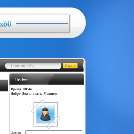
Профил
Время: 00:44
Добро Пожаловать, Mexmon
Логин: