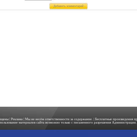
щищены |
Реклама
| Мы не несём ответственности за содержание. | Бесплатные произведения 
пользование материалов сайта возможно только с письменного разрешения Администрации. 