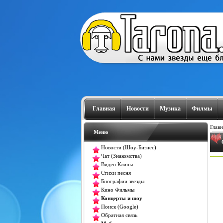
Главная
Новости
Музика
Филмы
Главн
Меню
Новости (Шоу-Бизнес)
Чат (Знакомства)
Видео Клипы
Стихи песня
Биографии звезды
Кино Фильмы
Концерты и шоу
Поиск (Google)
Обратная связь