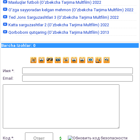
Maxluqlar futboli (O'zbekcha Tarjima Multfilm) 2022
O'zga sayyoradan kelgan mehmon (O'zbekcha Tarjima Multfilm) 2022
Ted Jons Sarguzashtlari 3 (O'zbekcha Tarjima Multfilm) 2022
Katta sarguzashtlar 2 (O'zbekcha Tarjima Multfilm) 2022
Qorboboni qutqaring (O'zbekcha Tarjima Multfilm) 2013
Barcha Izohlar
:
0
Имя *:
Email:
Код *: