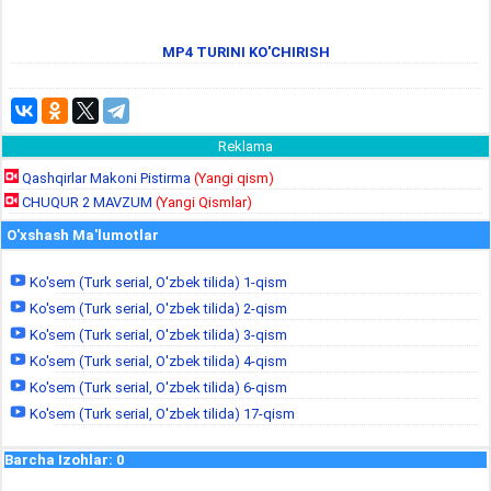
MP4 TURINI KO'CHIRISH
Reklama
Qashqirlar Makoni Pistirma
(Yangi qism)
CHUQUR 2 MAVZUM
(Yangi Qismlar)
O'xshash Ma'lumotlar
Ko'sem (Turk serial, O'zbek tilida) 1-qism
Ko'sem (Turk serial, O'zbek tilida) 2-qism
Ko'sem (Turk serial, O'zbek tilida) 3-qism
Ko'sem (Turk serial, O'zbek tilida) 4-qism
Ko'sem (Turk serial, O'zbek tilida) 6-qism
Ko'sem (Turk serial, O'zbek tilida) 17-qism
Barcha Izohlar
:
0