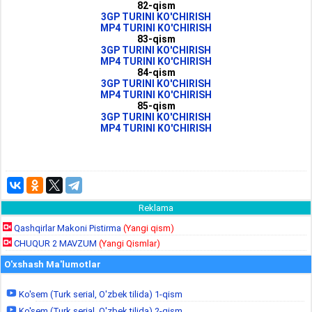
82-qism
3GP TURINI KO'CHIRISH
MP4 TURINI KO'CHIRISH
83-qism
3GP TURINI KO'CHIRISH
MP4 TURINI KO'CHIRISH
84-qism
3GP TURINI KO'CHIRISH
MP4 TURINI KO'CHIRISH
85-qism
3GP TURINI KO'CHIRISH
MP4 TURINI KO'CHIRISH
Reklama
Qashqirlar Makoni Pistirma
(Yangi qism)
CHUQUR 2 MAVZUM
(Yangi Qismlar)
O'xshash Ma'lumotlar
Ko'sem (Turk serial, O'zbek tilida) 1-qism
Ko'sem (Turk serial, O'zbek tilida) 2-qism