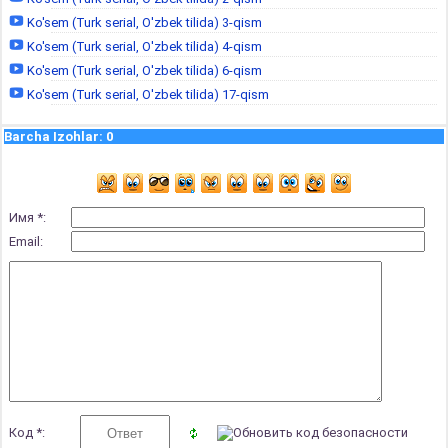
Ko'sem (Turk serial, O'zbek tilida) 3-qism
Ko'sem (Turk serial, O'zbek tilida) 4-qism
Ko'sem (Turk serial, O'zbek tilida) 6-qism
Ko'sem (Turk serial, O'zbek tilida) 17-qism
Barcha Izohlar
:
0
Имя *:
Email:
Код *: