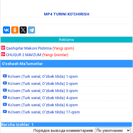
MP4 TURINI KO'CHIRISH
Reklama
Qashqirlar Makoni Pistirma
(Yangi qism)
CHUQUR 2 MAVZUM
(Yangi Qismlar)
O'xshash Ma'lumotlar
Ko'sem (Turk serial, O'zbek tilida) 1-qism
Ko'sem (Turk serial, O'zbek tilida) 2-qism
Ko'sem (Turk serial, O'zbek tilida) 3-qism
Ko'sem (Turk serial, O'zbek tilida) 4-qism
Ko'sem (Turk serial, O'zbek tilida) 6-qism
Ko'sem (Turk serial, O'zbek tilida) 17-qism
Barcha Izohlar
:
1
Порядок вывода комментариев: