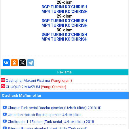
28-qism
3GP TURINI KO'CHIRISH
MP4 TURINI KO'CHIRISH
29-qism
3GP TURINI KO'CHIRISH
MP4 TURINI KO'CHIRISH
30-qism
3GP TURINI KO'CHIRISH
MP4 TURINI KO'CHIRISH
Reklama
Qashqirlar Makoni Pistirma
(Yangi qism)
CHUQUR 2 MAVZUM
(Yangi Qismlar)
O'xshash Ma'lumotlar
Chuqur Turk serial Barcha qismlar (Uzbek tilida) 2018 HD
Umar Ibn Hattob Barcha qismlar Uzbek tilida
Choliqushi 1-15 qism (Turk serial, Uzbek tilida) 2018
Ertugrul Barcha qismlar Uzbek tilida (Turk serial)