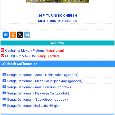
3GP TURINI KO'CHIRISH
MP4 TURINI KO'CHIRISH
Reklama
Qashqirlar Makoni Pistirma
(Yangi qism)
CHUQUR 2 MAVZUM
(Yangi Qismlar)
O'xshash Ma'lumotlar
Senga Oshiqman - Aasan Nahin Yahan (goodok)
Senga Oshiqman - Milne Hai Mujhse Aayi (goodok)
Senga Oshiqman - music version (goodok)
Senga Oshiqman - Piya Aaye Na (goodok)
Senga Oshiqman - Soundtreck (goodok)
Senga Oshiqman hind serial 69-qism