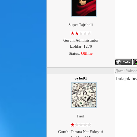
Super Tajribali
Guruh: Administrator
Izohlar: 1270
Status:
Offline
Дата: Yaksh
oybe91
bulajak b
Faol
Guruh: Tarona.Net Fidoyisi