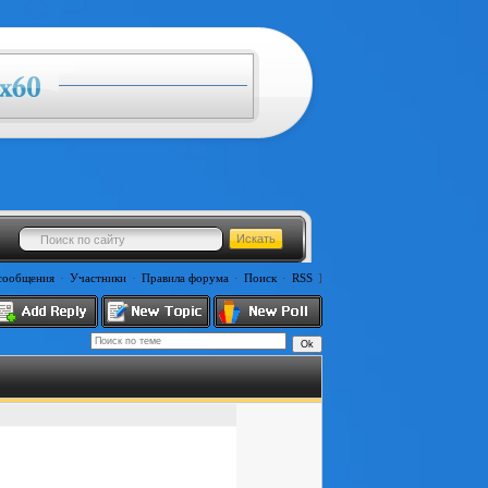
сообщения
·
Участники
·
Правила форума
·
Поиск
·
RSS
]