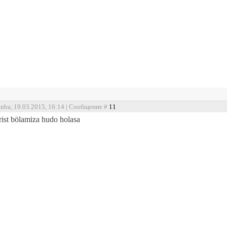
anba, 19.03.2015, 16:14 | Сообщение #
11
rist bölamiza hudo holasa