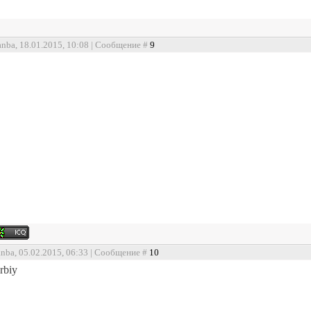
anba, 18.01.2015, 10:08 | Сообщение #
9
anba, 05.02.2015, 06:33 | Сообщение #
10
rbiy