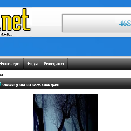
Фотогалерея
Форум
Регистрация
ая
Otamning ruhi ikki marta asrab qoldi