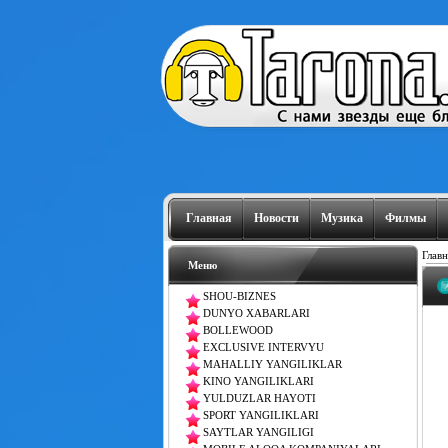
Главная
Новости
Музика
Филмы
Главн
Меню
SHOU-BIZNES
DUNYO XABARLARI
BOLLEWOOD
EXCLUSIVE INTERVYU
MAHALLIY YANGILIKLAR
KINO YANGILIKLARI
YULDUZLAR HAYOTI
SPORT YANGILIKLARI
SAYTLAR YANGILIGI