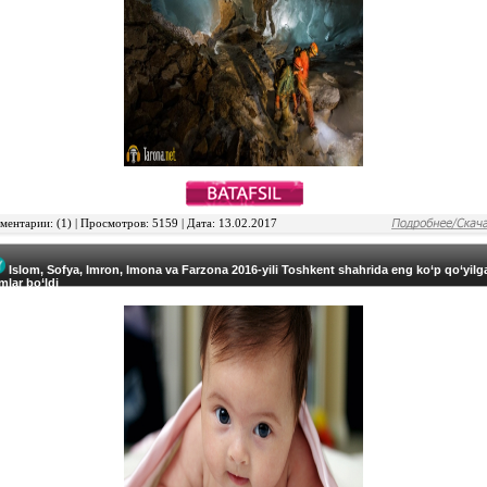
ентарии: (1) | Просмотров: 5159 | Дата: 13.02.2017
Islom, Sofya, Imron, Imona va Farzona 2016-yili Toshkent shahrida eng ko‘p qo‘yilg
mlar bo‘ldi