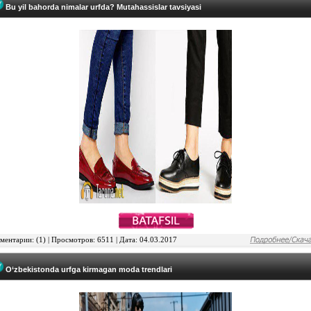
Bu yil bahorda nimalar urfda? Mutahassislar tavsiyasi
ентарии: (1) | Просмотров: 6511 | Дата: 04.03.2017
O‘zbekistonda urfga kirmagan moda trendlari