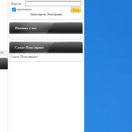
Пароль:
запомнить
Забыл пароль
|
Регистрация
Новинка у нас
Самое Популярное
Самое Популярное
i