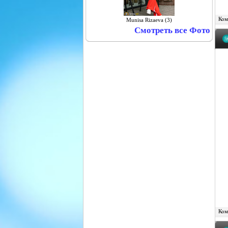
Комм
Munisa Rizaeva (3)
Смотреть все Фото
Комм