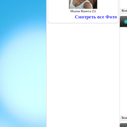
Комм
Munisa Rizaeva (5)
Смотреть все Фото
Комм