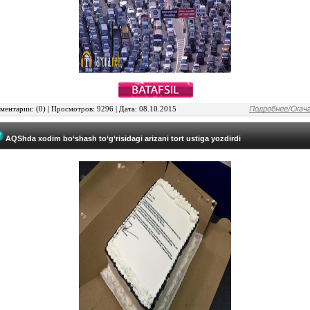
ентарии: (0) | Просмотров: 9296 | Дата: 08.10.2015
AQShda xodim bo‘shash to‘g‘risidagi arizani tort ustiga yozdirdi