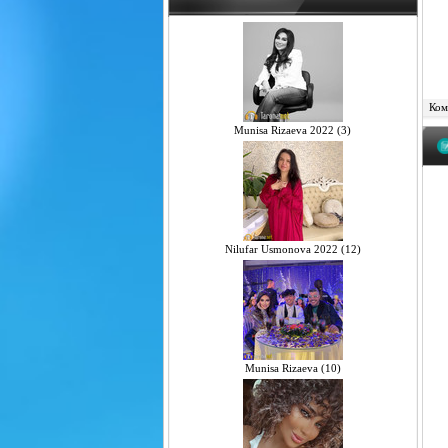
Комм
Munisa Rizaeva 2022 (3)
Nilufar Usmonova 2022 (12)
Munisa Rizaeva (10)