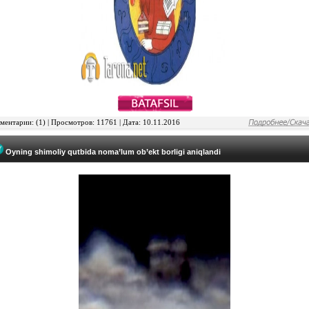
ентарии: (1) | Просмотров: 11761 | Дата: 10.11.2016
Oyning shimoliy qutbida noma’lum ob’ekt borligi aniqlandi