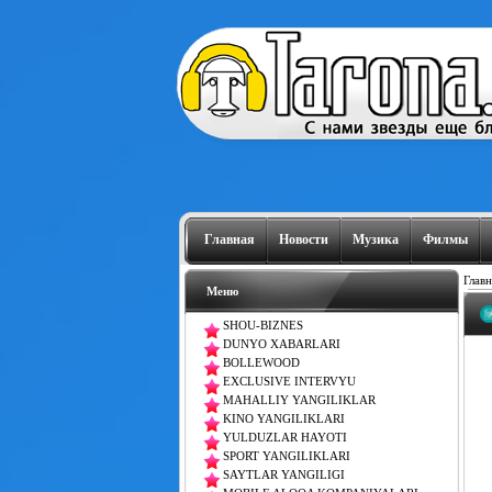
Главная
Новости
Музика
Филмы
Главн
Меню
SHOU-BIZNES
DUNYO XABARLARI
BOLLEWOOD
EXCLUSIVE INTERVYU
MAHALLIY YANGILIKLAR
KINO YANGILIKLARI
YULDUZLAR HAYOTI
SPORT YANGILIKLARI
SAYTLAR YANGILIGI