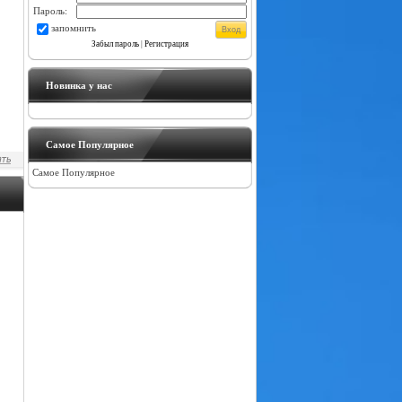
Пароль:
запомнить
Забыл пароль
|
Регистрация
Новинка у нас
Самое Популярное
Самое Популярное