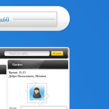
Профил
Время: 11:13
Добро Пожаловать, Mexmon
Логин: