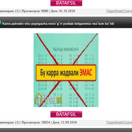
ентарии: (1) | Просмотров: 9080 | Дата: 01.10.2016
Karra jadvalni shu paytgacha noto`g`ri yodlab kelganimiz ma`lum bo`ldi
ентарии: (1) | Просмотров: 18654 | Дата: 21.09.2016