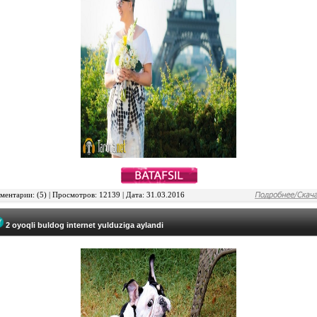
ентарии: (5) | Просмотров: 12139 | Дата: 31.03.2016
2 oyoqli buldog internet yulduziga aylandi