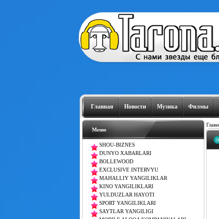
Главная
Новости
Музика
Филмы
Главн
Меню
SHOU-BIZNES
DUNYO XABARLARI
BOLLEWOOD
EXCLUSIVE INTERVYU
MAHALLIY YANGILIKLAR
KINO YANGILIKLARI
YULDUZLAR HAYOTI
SPORT YANGILIKLARI
SAYTLAR YANGILIGI