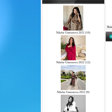
Комм
Nilufar Usmonova 2022 (10)
Nilufar Usmonova 2022 (12)
Nilufar Usmonova 2022 (9)