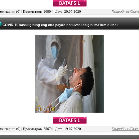
ентарии: (0) | Просмотров: 10804 | Дата: 20.07.2020
COVID-19 kasalligining eng erta paydo bo‘luvchi belgisi ma’lum qilindi
ентарии: (0) | Просмотров: 25674 | Дата: 19.07.2020