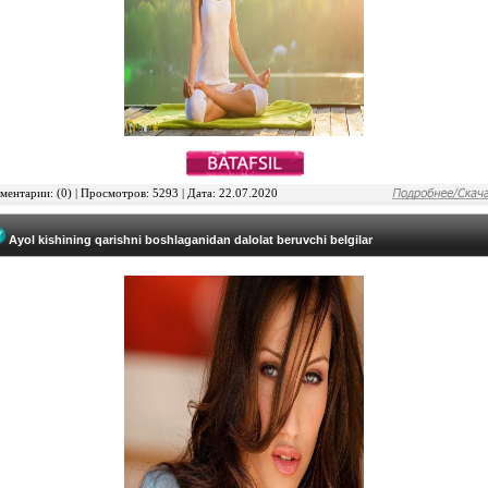
ентарии: (0) | Просмотров: 5293 | Дата: 22.07.2020
Ayol kishining qarishni boshlaganidan dalolat beruvchi belgilar