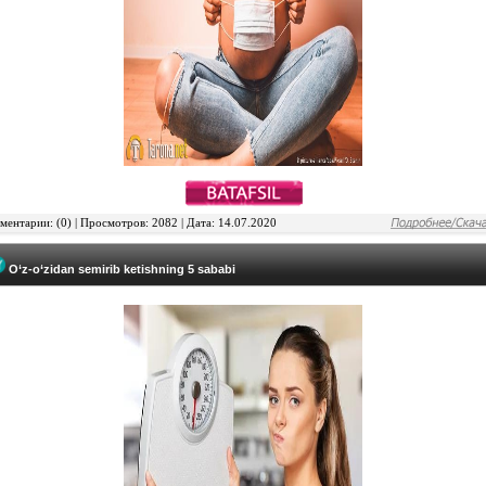
ентарии: (0) | Просмотров: 2082 | Дата: 14.07.2020
O‘z-o‘zidan semirib ketishning 5 sababi