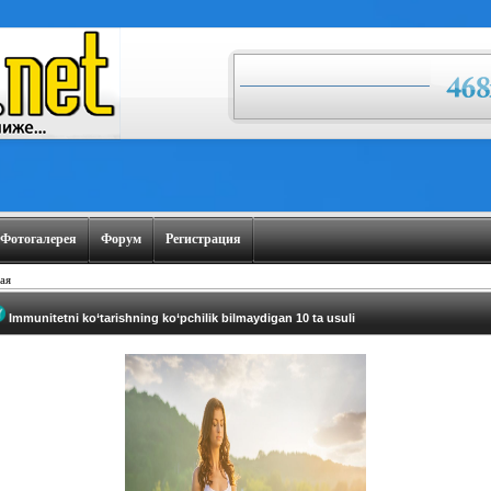
Фотогалерея
Форум
Регистрация
ая
Immunitetni ko‘tarishning ko‘pchilik bilmaydigan 10 ta usuli