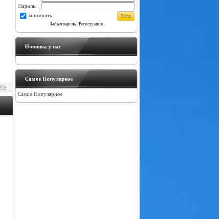
Пароль:
запомнить
Забыл пароль
|
Регистрация
Новинка у нас
Самое Популярное
Самое Популярное