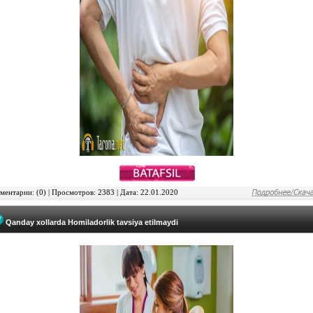
ентарии: (0) | Просмотров: 2383 | Дата: 22.01.2020
Qanday xollarda Homiladorlik tavsiya etilmaydi