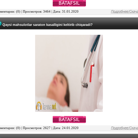
ентарии: (0) | Просмотров: 3464 | Дата: 31.01.2020
Qaysi mahsulotlar saraton kasalligini keltirib chiqaradi?
ентарии: (0) | Просмотров: 2627 | Дата: 24.01.2020