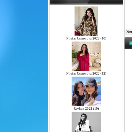
Комм
Nilufar Usmonova 2022 (10)
Nilufar Usmonova 2022 (12)
Rayhon 2022 (10)