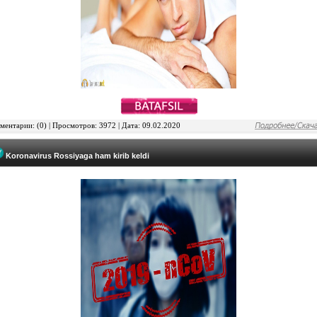
ентарии: (0) | Просмотров: 3972 | Дата: 09.02.2020
Koronavirus Rossiyaga ham kirib keldi