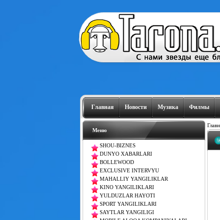
Главная
Новости
Музика
Филмы
Главн
Меню
SHOU-BIZNES
DUNYO XABARLARI
BOLLEWOOD
EXCLUSIVE INTERVYU
MAHALLIY YANGILIKLAR
KINO YANGILIKLARI
YULDUZLAR HAYOTI
SPORT YANGILIKLARI
SAYTLAR YANGILIGI