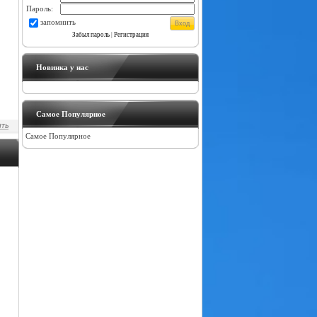
Пароль:
запомнить
Забыл пароль
|
Регистрация
Новинка у нас
Самое Популярное
Самое Популярное