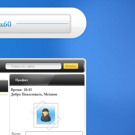
Профил
Время: 18:45
Добро Пожаловать, Mexmon
Логин: