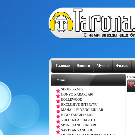
Главная
Новости
Музика
Филмы
Главн
Меню
SHOU-BIZNES
DUNYO XABARLARI
BOLLEWOOD
EXCLUSIVE INTERVYU
MAHALLIY YANGILIKLAR
KINO YANGILIKLARI
YULDUZLAR HAYOTI
SPORT YANGILIKLARI
SAYTLAR YANGILIGI