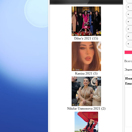
Dilso'z 2021 (15)
Всег
Элат
Kaniza 2021 (5)
Имя
Emai
Nilufar Usmonova 2021 (2)