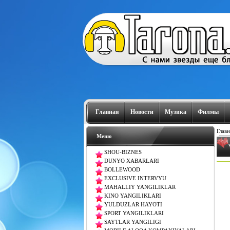
Главная
Новости
Музика
Филмы
Главн
Меню
SHOU-BIZNES
DUNYO XABARLARI
BOLLEWOOD
EXCLUSIVE INTERVYU
MAHALLIY YANGILIKLAR
KINO YANGILIKLARI
YULDUZLAR HAYOTI
SPORT YANGILIKLARI
SAYTLAR YANGILIGI