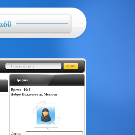
Профил
Время: 10:41
Добро Пожаловать, Mexmon
Логин: