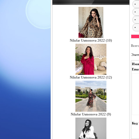
Nilufar Usmonova 2022 (10)
Всег
Элат
Имя
Emai
Nilufar Usmonova 2022 (12)
Nilufar Usmonova 2022 (9)
Код 