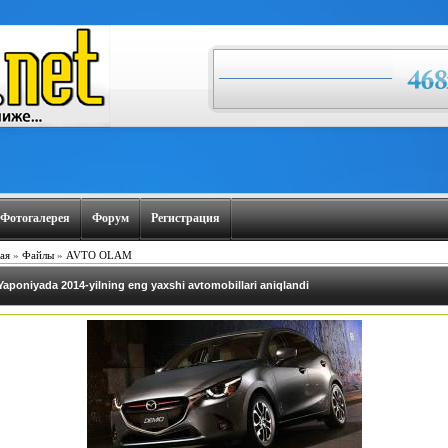
Фотогалерея
Форум
Регистрация
ая
»
Файлы
»
AVTO OLAM
Yaponiyada 2014-yilning eng yaxshi avtomobillari aniqlandi