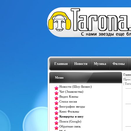
Главная
Новости
Музика
Филмы
Главн
Меню
Прос
|
Тег
Новости (Шоу-Бизнес)
Чат (Знакомства)
Видео Клипы
Стихи песня
Биографии звезды
Кино Фильмы
Концерты и шоу
Поиск (Google)
Обратная связь