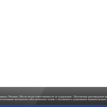
щищены |
Реклама
| Мы не несём ответственности за содержание. | Бесплатные произведения 
пользование материалов сайта возможно только с письменного разрешения Администрации. 