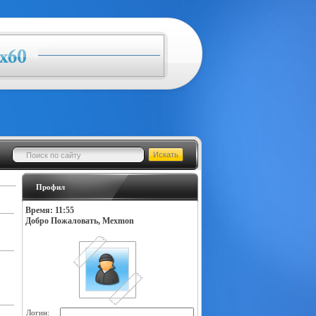
Профил
Время: 11:55
Добро Пожаловать, Mexmon
Логин: