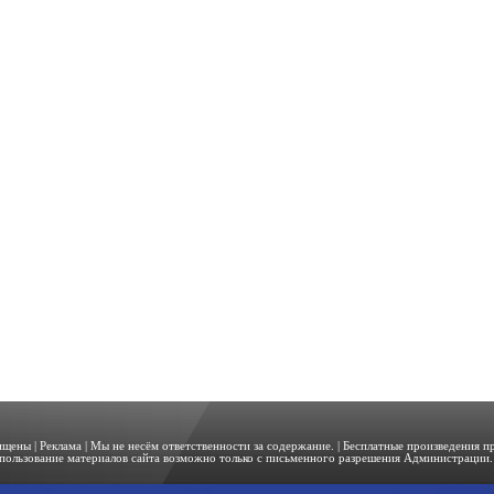
щищены |
Реклама
| Мы не несём ответственности за содержание. | Бесплатные произведения 
пользование материалов сайта возможно только с письменного разрешения Администрации. 