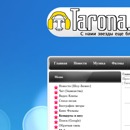
Главная
Новости
Музика
Филмы
Главн
Меню
Прос
|
Тег
Новости (Шоу-Бизнес)
Чат (Знакомства)
Видео Клипы
Стихи песня
Биографии звезды
Кино Фильмы
Концерты и шоу
Поиск (Google)
Обратная связь