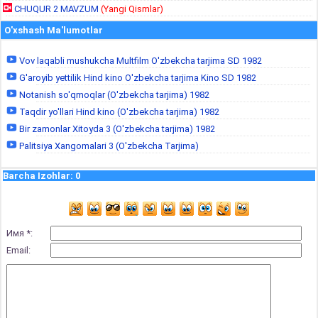
CHUQUR 2 MAVZUM
(Yangi Qismlar)
O'xshash Ma'lumotlar
Vov laqabli mushukcha Multfilm O'zbekcha tarjima SD 1982
G'aroyib yettilik Hind kino O'zbekcha tarjima Kino SD 1982
Notanish so'qmoqlar (O'zbekcha tarjima) 1982
Taqdir yo'llari Hind kino (O'zbekcha tarjima) 1982
Bir zamonlar Xitoyda 3 (O'zbekcha tarjima) 1982
Palitsiya Xangomalari 3 (O'zbekcha Tarjima)
Barcha Izohlar
:
0
Имя *:
Email: