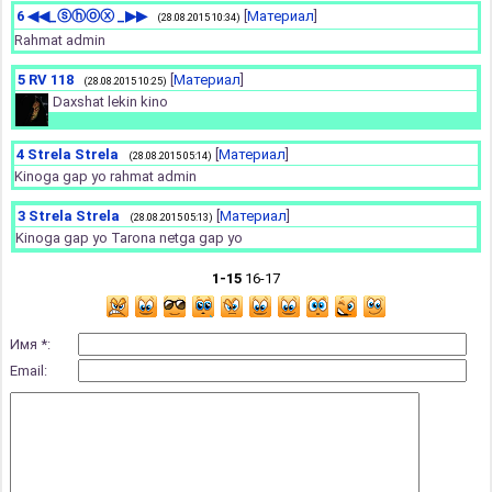
6
◀◀_ⓢⓗⓞⓧ _▶▶
[
Материал
]
(28.08.2015 10:34)
Rahmat admin
5
RV 118
[
Материал
]
(28.08.2015 10:25)
Daxshat lekin kino
4
Strela Strela
[
Материал
]
(28.08.2015 05:14)
Kinoga gap yo rahmat admin
3
Strela Strela
[
Материал
]
(28.08.2015 05:13)
Kinoga gap yo Tarona netga gap yo
1-15
16-17
Имя *:
Email: