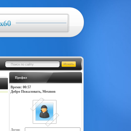
Профил
Время: 00:57
Добро Пожаловать, Mexmon
Логин: