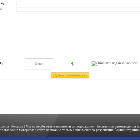
 *:
l:
*:
щищены |
Реклама
| Мы не несём ответственности за содержание. | Бесплатные произведения 
пользование материалов сайта возможно только с письменного разрешения Администрации. 