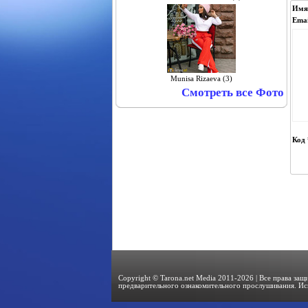
Имя
Emai
Munisa Rizaeva (3)
Смотреть все Фото
Код 
Copyright © Tarona.net Media 2011-2026 | Все права за
предварительного ознакомительного прослушивания. Ис