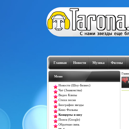
Главная
Новости
Музика
Филмы
Главн
Меню
Новости (Шоу-Бизнес)
Чат (Знакомства)
Видео Клипы
Стихи песня
Биографии звезды
Кино Фильмы
Концерты и шоу
Поиск (Google)
Обратная связь