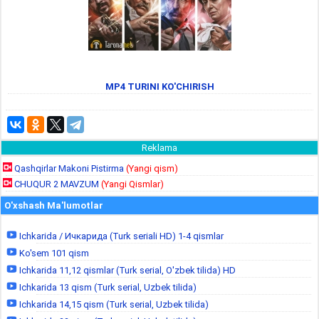
MP4 TURINI KO'CHIRISH
Reklama
Qashqirlar Makoni Pistirma
(Yangi qism)
CHUQUR 2 MAVZUM
(Yangi Qismlar)
O'xshash Ma'lumotlar
Ichkarida / Ичкарида (Turk seriali HD) 1-4 qismlar
Ko'sem 101 qism
Ichkarida 11,12 qismlar (Turk serial, O'zbek tilida) HD
Ichkarida 13 qism (Turk serial, Uzbek tilida)
Ichkarida 14,15 qism (Turk serial, Uzbek tilida)